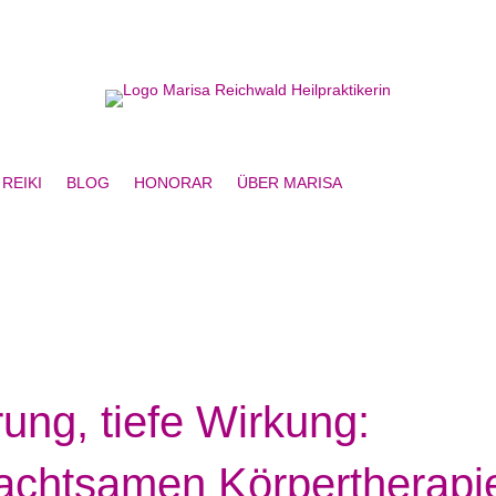
REIKI
BLOG
HONORAR
ÜBER MARISA
ung, tiefe Wirkung:
 achtsamen Körpertherapi