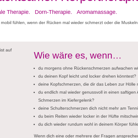
rale Therapie. Dorn-Therapie. Aromamassage.
nd mobil fühlen, wenn der Rücken mal wieder schmerzt oder die Muskeln v
Wie wäre es, wenn…
du morgens ohne Rückenschmerzen aufwachen w
du deinen Kopf leicht und locker drehen könntest?
deine Kopfschmerzen, die dir das Leben zur Höll
du endlich mal wieder genussvoll in einen saftigen
Schmerzen im Kiefergelenk?
deine Schulterschmerzen dich nicht mehr am Tenni
du beim Reiten wieder locker in der Hüfte mitschw
du dich wieder rundum wohl in deinem Körper fühl
Wenn dich eine oder mehrere der Fragen ansprechen