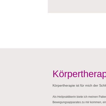
Körpertherapi
Körpertherapie ist für mich der S
Als Heilpraktikerin biete ich meinen Pa
Bewegungsapparates zu mir kommen, eine