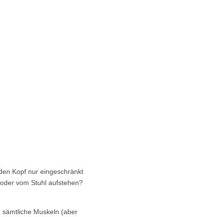
den Kopf nur eingeschränkt
oder vom Stuhl aufstehen?
h sämtliche Muskeln (aber