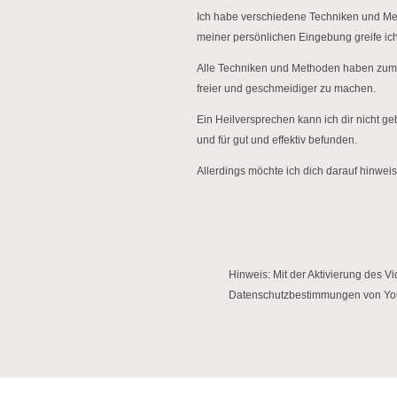
Ich habe verschiedene Techniken und Met
meiner persönlichen Eingebung greife ich
Alle Techniken und Methoden haben zum Z
freier und geschmeidiger zu machen.
Ein Heilversprechen kann ich dir nicht g
und für gut und effektiv befunden.
Allerdings möchte ich dich darauf hinwei
Sie seh
Hinweis: Mit der Aktivierung des V
zuzugreife
Datenschutzbestimmungen von Yo