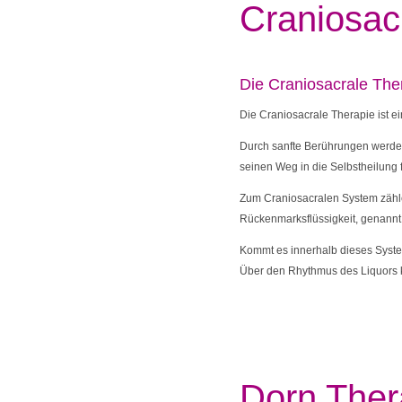
Craniosac
Die Craniosacrale Ther
Die Craniosacrale Therapie ist ei
Durch sanfte Berührungen werde
seinen Weg in die Selbstheilung 
Zum Craniosacralen System zählen
Rückenmarksflüssigkeit, genannt 
Kommt es innerhalb dieses Syste
Über den Rhythmus des Liquors
Dorn Ther