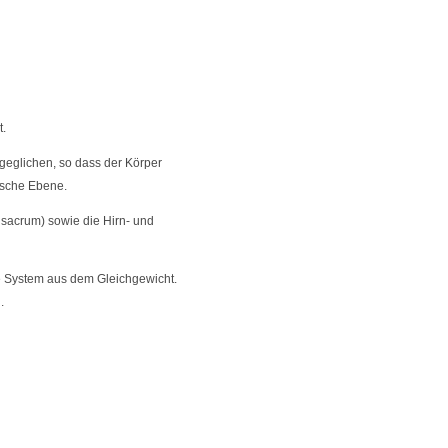
t.
eglichen, so dass der Körper
ische Ebene.
 sacrum) sowie die Hirn- und
e System aus dem Gleichgewicht.
.