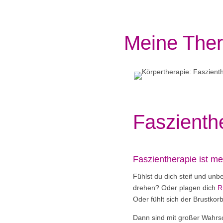
Meine The
Faszienth
Faszientherapie ist me
Fühlst du dich steif und u
drehen? Oder plagen dich
R
Oder fühlt sich der Brustko
Dann sind mit großer Wahrsc