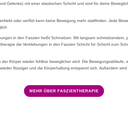
nd Gelenke) mit einer elastischen Schicht und sind für deine Beweglic
verklebt oder verfilzt kann keine Bewegung mehr stattfinden. Jede Bew
lich.
ebungen in den Faszien heißt Schmelzen. Mit langsam schmelzendem,
therapie die Verklebungen in den Faszien Schicht für Schicht zum Sc
ss der Körper wieder fühlbar beweglicher wird. Die Bewegungsabläufe, 
wieder flüssiger und die Körperhaltung entspannt sich. Außerdem wi
MEHR ÜBER FASZIENTHERAPIE