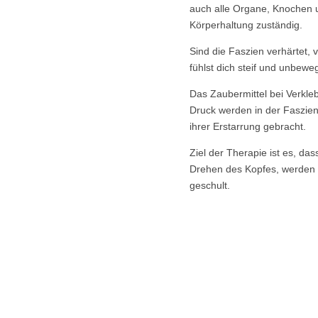
auch alle Organe, Knochen u
Körperhaltung zuständig.
Sind die Faszien verhärtet, 
fühlst dich steif und unbeweg
Das Zaubermittel bei Verkl
Druck werden in der Faszien
ihrer Erstarrung gebracht.
Ziel der Therapie ist es, da
Drehen des Kopfes, werden 
geschult.