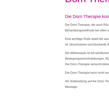
Die Dorn Therapie kom
Die
Dorn-Therapie, die auch Rück
Behandlungsmethode bei allen a
Eine wichtige Rolle spielt die sa
ist. Verschobene und blockierte W
Die Wirbelsäule ist mit sämtlich
Bewegungs­einschränkungen, Rüc
Die Dorn-Therapie versucht dies
Die Dorn-Therapie kann nicht nu
Als Vorbereitung auf die Dorn-Th
Massage
.