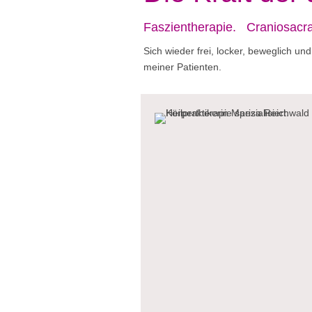
Faszientherapie. Craniosac
Sich wieder frei, locker, beweglich u
meiner Patienten.