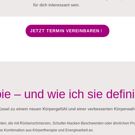
für dich interessant sein.
JETZT TERMIN VEREINBAREN
e – und wie ich sie defin
chlüssel zu einem neuen Körpergefühl und einer verbesserten Körperw
tienten, die mit Rückenschmerzen, Schulter-Nacken-Beschwerden oder ähnlichen Pr
 Kombination aus Körpertherapie und Energiearbeit an.