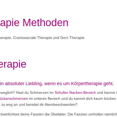
rapie Methoden
erapie
in absoluter Liebling, wenn es um Körpertherapie geht.
nbeweglich? Hast du Schmerzen im
Schulter-Nacken-Bereich
und kannst 
ückenschmerzen
im unteren Bereich und du kannst dich kaum bücken 
rb zu eng an und bereitet dir Atembeschwerden?
heinlichkeit deine Faszien die Übeltäter. Die Faszien umhüllen nämlic